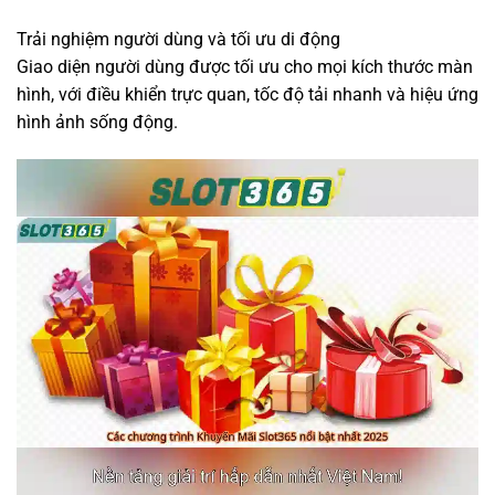
Trải nghiệm người dùng và tối ưu di động
Giao diện người dùng được tối ưu cho mọi kích thước màn
hình, với điều khiển trực quan, tốc độ tải nhanh và hiệu ứng
hình ảnh sống động.