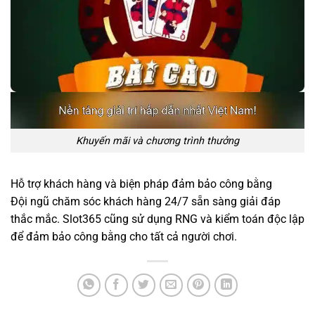
Khuyến mãi và chương trình thưởng
Hỗ trợ khách hàng và biện pháp đảm bảo công bằng
Đội ngũ chăm sóc khách hàng 24/7 sẵn sàng giải đáp
thắc mắc. Slot365 cũng sử dụng RNG và kiểm toán độc lập
để đảm bảo công bằng cho tất cả người chơi.