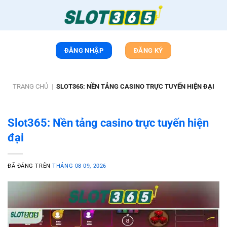
Chuyển
đến
nội
dung
ĐĂNG NHẬP
ĐĂNG KÝ
TRANG CHỦ
|
SLOT365: NỀN TẢNG CASINO TRỰC TUYẾN HIỆN ĐẠI
Slot365: Nền tảng casino trực tuyến hiện
đại
ĐÃ ĐĂNG TRÊN
THÁNG 08 09, 2026