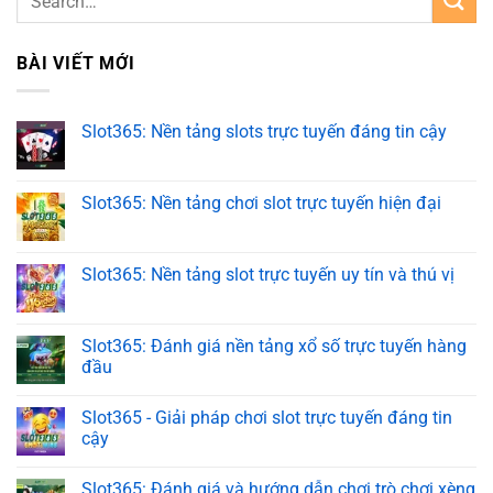
BÀI VIẾT MỚI
Slot365: Nền tảng slots trực tuyến đáng tin cậy
Slot365: Nền tảng chơi slot trực tuyến hiện đại
Slot365: Nền tảng slot trực tuyến uy tín và thú vị
Slot365: Đánh giá nền tảng xổ số trực tuyến hàng
đầu
Slot365 - Giải pháp chơi slot trực tuyến đáng tin
cậy
Slot365: Đánh giá và hướng dẫn chơi trò chơi xèng