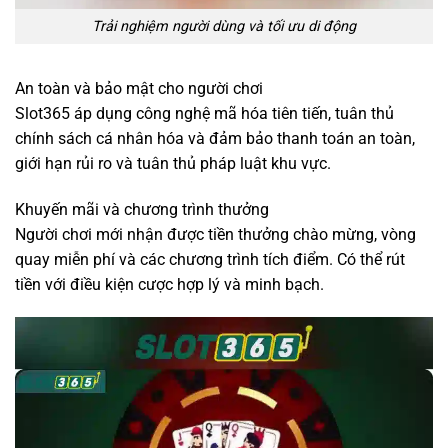
Trải nghiệm người dùng và tối ưu di động
An toàn và bảo mật cho người chơi
Slot365 áp dụng công nghệ mã hóa tiên tiến, tuân thủ
chính sách cá nhân hóa và đảm bảo thanh toán an toàn,
giới hạn rủi ro và tuân thủ pháp luật khu vực.
Khuyến mãi và chương trình thưởng
Người chơi mới nhận được tiền thưởng chào mừng, vòng
quay miễn phí và các chương trình tích điểm. Có thể rút
tiền với điều kiện cược hợp lý và minh bạch.