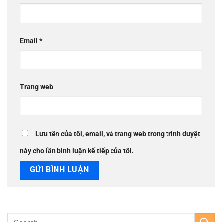
Email
*
Trang web
Lưu tên của tôi, email, và trang web trong trình duyệt
này cho lần bình luận kế tiếp của tôi.