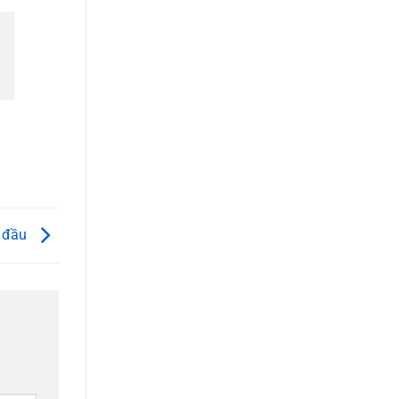
g đầu