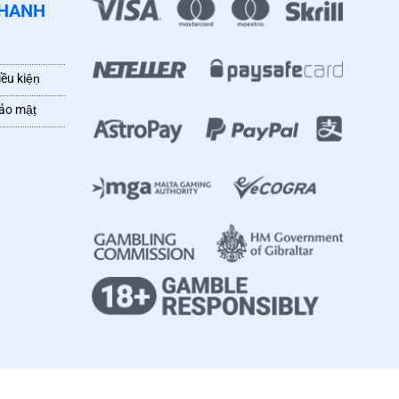
NHANH
̀u kiệṇ
̉o mậṭ