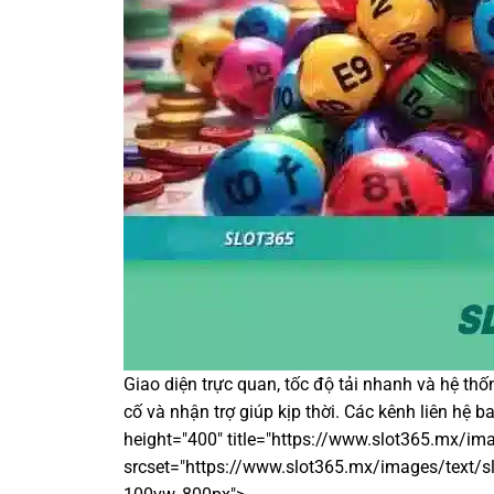
Giao diện trực quan, tốc độ tải nhanh và hệ thố
cố và nhận trợ giúp kịp thời. Các kênh liên hệ ba
height="400" title="https://www.slot365.mx/i
srcset="https://www.slot365.mx/images/text/s