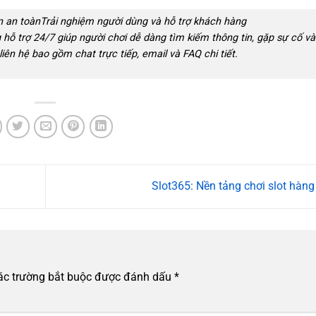
n an toàn
Trải nghiệm người dùng và hỗ trợ khách hàng
 hỗ trợ 24/7 giúp người chơi dễ dàng tìm kiếm thông tin, gặp sự cố và
liên hệ bao gồm chat trực tiếp, email và FAQ chi tiết.
Slot365: Nền tảng chơi slot hàn
ác trường bắt buộc được đánh dấu
*