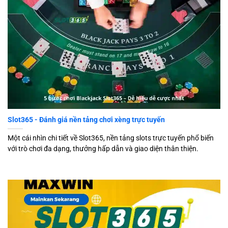
3. Cập nhật Link vào Slot365 không bị chặn mới nhất
2024
4. Các lỗi thường gặp khi Đăng Nhập và cách xử lý
(Troubleshooting)
5. Nguyên tắc bảo mật tài khoản tuyệt đối
6. Kết luận
Slot365 - Đánh giá nền tảng chơi xèng trực tuyến
Tại sao lựa chọn Đăng Nhập vào hệ thống
Một cái nhìn chi tiết về Slot365, nền tảng slots trực tuyến phổ biến
Slot365?
với trò chơi đa dạng, thưởng hấp dẫn và giao diện thân thiện.
Trước khi đi vào chi tiết kỹ thuật, hãy cùng điểm qua
những lý do khiến từ khóa
slot365
trở thành tâm điểm của
giới cá cược. Việc thực hiện
dang nhap
thành công vào hệ
thống tại SLOT365.COM sẽ mở ra cánh cửa đến với: