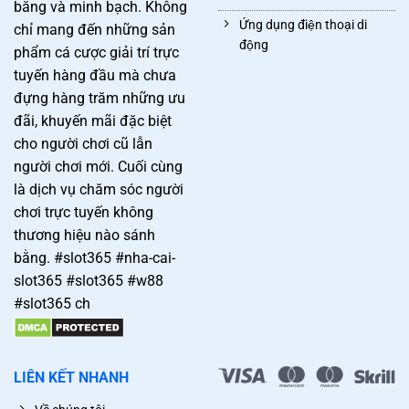
bằng và minh bạch. Không
Ứng dụng điện thoại di
chỉ mang đến những sản
động
phẩm cá cược giải trí trực
Biểu mẫu điền thông tin đăng nhập Slot365
tuyến hàng đầu mà chưa
đựng hàng trăm những ưu
Cập nhật Link vào Slot365 không bị chặn mới
đãi, khuyến mãi đặc biệt
nhất 2024
cho người chơi cũ lẫn
Do quy định về an ninh mạng tại Việt Nam, đôi khi các
người chơi mới. Cuối cùng
đường link truy cập vào các nhà cái quốc tế như Slot365
là dịch vụ chăm sóc người
có thể bị các nhà mạng (Viettel, VNPT, FPT) chặn truy cập.
chơi trực tuyến không
Đây là vấn đề chung của toàn ngành chứ không riêng gì
thương hiệu nào sánh
Slot365.
bằng. #slot365 #nha-cai-
slot365 #slot365 #w88
Để khắc phục tình trạng này và giúp quá trình
dang nhap
#slot365 ch
luôn thông suốt, SLOT365.COM liên tục cập nhật hệ thống
link dự phòng (mirror links) chất lượng cao:
LIÊN KẾT NHANH
Link truy cập Slot365 cho PC (Máy tính).