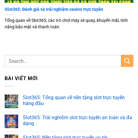
slot365
nhằm đánh cắp thông tin người dùng. Hãy luôn
Slot365: Đánh giá và trải nghiệm casino trực tuyến
truy cập thông qua cổng thông tin chính thức
Tổng quan về Slot365, các trò chơi máy xè quay, khuyến mãi, tính
SLOT365.COM để đảm bảo an toàn.
năng bảo mật và thanh toán.
Bước 2: Điền thông tin định danh
Tại giao diện trang chủ, bạn sẽ thấy nút "Đăng Nhập"
(thường nằm ở góc phải phía trên màn hình). Một biểu
mẫu sẽ hiện ra yêu cầu bạn điền:
Tên đăng nhập (Username):
Tên tài khoản bạn đã đăng
BÀI VIẾT MỚI
ký trước đó.
Mật khẩu (Password):
Chuỗi ký tự bảo mật của bạn. Lưu ý
Slot365: Tổng quan về nền tảng slot trực tuyến
tắt chế độ gõ tiếng Việt (Caps Lock/Unikey) để tránh sai
hàng đầu
sót.
Slot365: Trải nghiệm slot trực tuyến an toàn và đa
Mã xác minh (Captcha):
Nhập mã số hoặc hình ảnh hiển
dạng
thị để xác nhận bạn không phải là robot.
Slot365: Nền tảng slot trực tuyến uy tín