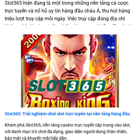
Slot365 hiện đang là một trong những nền tảng cá cược
trực tuyến và nổ hũ uy tín hàng đầu châu Á, thu hút hàng
triệu lượt truy cập mỗi ngày. Việc truy cập đúng địa chỉ
không chỉ giúp bạn trải nghiệm kho game khổng lồ mà còn
đảm bảo an toàn tuyệt đối cho tài khoản và tài sản của
mình.
Bài viết dưới đây sẽ cung cấp hướng dẫn chuyên sâu về
quy trình đăng nhập, cách xử lý sự cố khi bị chặn link, và
những lưu ý bảo mật quan trọng theo tiêu chuẩn E-E-A-T
mà mọi người chơi cần biết.
Slot365: Trải nghiệm chơi slot trực tuyến tại nền tảng hàng đầu
Khám phá Slot365, nền tảng casino trực tuyến tập trung vào slot,
với danh mục trò chơi đa dạng, giao diện người dùng thân thiện,
bảo mật và khuyến mãi hấp dẫn.