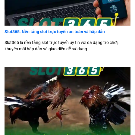
Slot365: Nền tảng slot trực tuyến an toàn và hấp dẫn
Slot365 là nền tảng slot trực tuyến uy tín với đa dạng trò chơi,
Kho game đa dạng hiện ra sau khi đăng nhập Slot365
khuyến mãi hấp dẫn và giao diện dễ sử dụng.
Hướng dẫn quy trình Đăng Nhập Slot365 chuẩn
xác
Để đảm bảo quá trình tham gia chơi không bị gián đoạn,
người chơi cần tuân thủ đúng quy trình đăng nhập được
khuyến nghị bởi nhà phát hành. Dưới đây là các bước chi
tiết:
Bước 1: Truy cập link vào Slot365 chính thức
Việc đầu tiên và quan trọng nhất là tìm đúng đường dẫn.
Hiện nay có rất nhiều trang web giả mạo thương hiệu