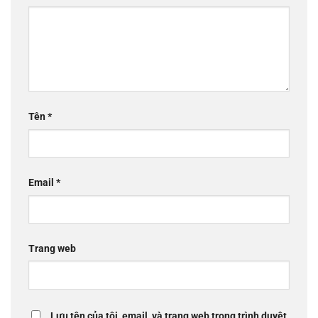
Tên
*
Email
*
Trang web
Lưu tên của tôi, email, và trang web trong trình duyệt