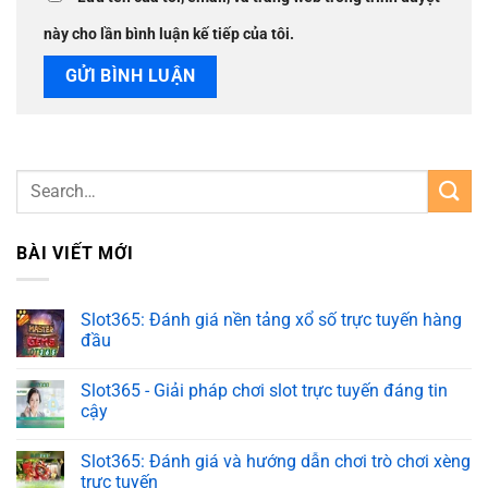
này cho lần bình luận kế tiếp của tôi.
BÀI VIẾT MỚI
Slot365: Đánh giá nền tảng xổ số trực tuyến hàng
đầu
Slot365 - Giải pháp chơi slot trực tuyến đáng tin
cậy
Slot365: Đánh giá và hướng dẫn chơi trò chơi xèng
trực tuyến