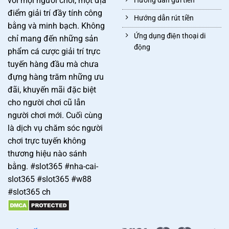
với mọi người chơi, một địa
điểm giải trí đầy tính công
Hướng dẫn rút tiền
bằng và minh bạch. Không
Ứng dụng điện thoại di
chỉ mang đến những sản
động
phẩm cá cược giải trí trực
tuyến hàng đầu mà chưa
đựng hàng trăm những ưu
đãi, khuyến mãi đặc biệt
cho người chơi cũ lẫn
người chơi mới. Cuối cùng
là dịch vụ chăm sóc người
chơi trực tuyến không
thương hiệu nào sánh
bằng. #slot365 #nha-cai-
slot365 #slot365 #w88
#slot365 ch