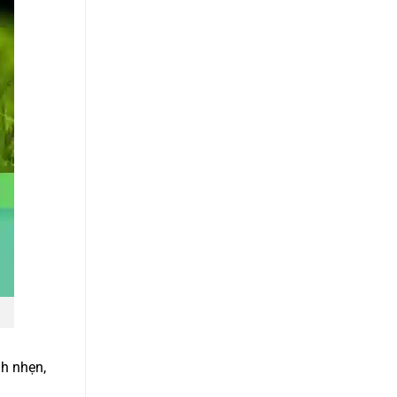
nh nhẹn,