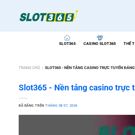
Chuyển
đến
nội
dung
SLOT365
CASINO SLOT365
THỂ 
TRANG CHỦ
|
SLOT365 - NỀN TẢNG CASINO TRỰC TUYẾN ĐÁNG 
Slot365 - Nền tảng casino trực 
ĐÃ ĐĂNG TRÊN
THÁNG 08 07, 2026