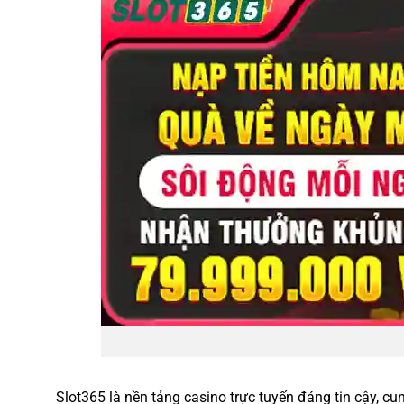
Slot365 là nền tảng casino trực tuyến đáng tin cậy, c