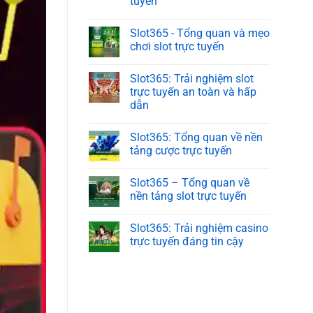
tuyến
Slot365 - Tổng quan và mẹo
chơi slot trực tuyến
Slot365: Trải nghiệm slot
trực tuyến an toàn và hấp
dẫn
Slot365: Tổng quan về nền
tảng cược trực tuyến
Slot365 – Tổng quan về
nền tảng slot trực tuyến
Slot365: Trải nghiệm casino
trực tuyến đáng tin cậy