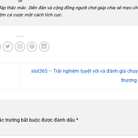
\n
áp thắc mắc. Diễn đàn và cộng đồng người chơi giúp chia sẻ mẹo ch
iệm cá cược một cách tích cực.
slot365 – Trải nghiệm tuyệt vời và đánh giá chu
.
thương
ác trường bắt buộc được đánh dấu
*