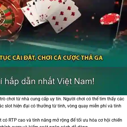
trò chơi từ nhà cung cấp uy tín. Người chơi có thể tìm thấy các
c slot hiện đại có thưởng từ tính, vòng quay miễn phí và tính
t có RTP cao và tính năng mở rộng để tối ưu hóa cơ hội chiến