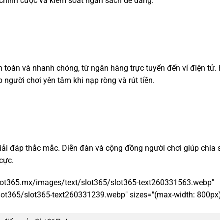
ều chỉnh cược và kiểm soát ngân sách dễ dàng.
 toàn và nhanh chóng, từ ngân hàng trực tuyến đến ví điện tử.
 người chơi yên tâm khi nạp ròng và rút tiền.
ải đáp thắc mắc. Diễn đàn và cộng đồng người chơi giúp chia 
cực.
.slot365.mx/images/text/slot365/slot365-text260331563.webp"
lot365/slot365-text260331239.webp" sizes="(max-width: 800px