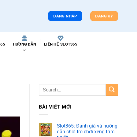
ĐĂNG NHẬP
ĐĂNG KÝ
365
HƯỚNG DẪN
LIÊN HỆ SLOT365
BÀI VIẾT MỚI
Slot365: Đánh giá và hướng
dẫn chơi trò chơi xèng trực