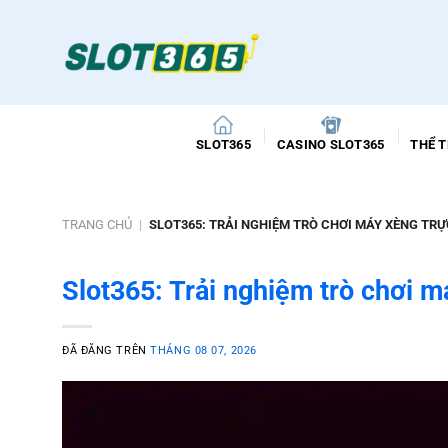
Chuyển
đến
nội
dung
SLOT365
CASINO SLOT365
THỂ 
TRANG CHỦ
|
SLOT365: TRẢI NGHIỆM TRÒ CHƠI MÁY XÈNG TR
Slot365: Trải nghiệm trò chơi 
ĐÃ ĐĂNG TRÊN
THÁNG 08 07, 2026