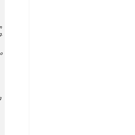
n
g.
ao
g