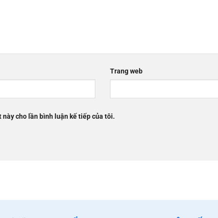
Trang web
 này cho lần bình luận kế tiếp của tôi.