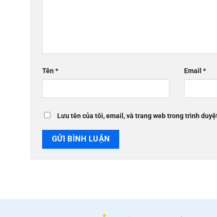
Tên
*
Email
*
Lưu tên của tôi, email, và trang web trong trình duyệt