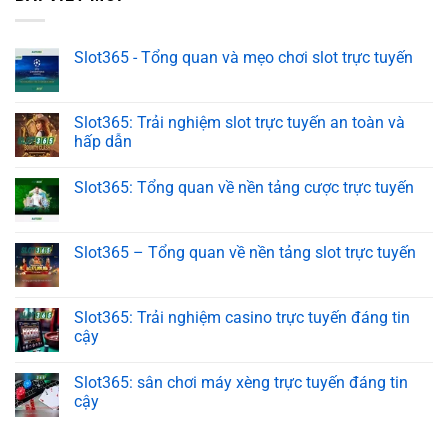
Slot365 - Tổng quan và mẹo chơi slot trực tuyến
Slot365: Trải nghiệm slot trực tuyến an toàn và
hấp dẫn
Slot365: Tổng quan về nền tảng cược trực tuyến
Slot365 – Tổng quan về nền tảng slot trực tuyến
Slot365: Trải nghiệm casino trực tuyến đáng tin
cậy
Slot365: sân chơi máy xèng trực tuyến đáng tin
cậy