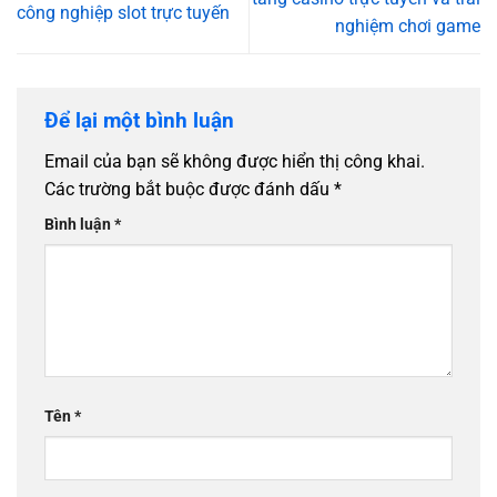
công nghiệp slot trực tuyến
nghiệm chơi game
Để lại một bình luận
Email của bạn sẽ không được hiển thị công khai.
Các trường bắt buộc được đánh dấu
*
Bình luận
*
Tên
*