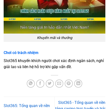
Khuyến mãi và thưởng
Chơi có trách nhiệm
Slot365 khuyến khích người chơi xác định ngân sách, nghỉ
giải lao và liên hệ hỗ trợ khi gặp vấn đề.
Slot365 - Tổng quan về nền
Slot365: Tổng quan về nền
tảng casino trực tuyến và trải