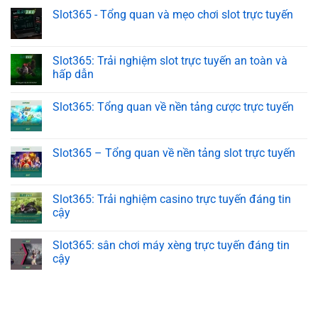
Slot365 - Tổng quan và mẹo chơi slot trực tuyến
Slot365: Trải nghiệm slot trực tuyến an toàn và
hấp dẫn
Slot365: Tổng quan về nền tảng cược trực tuyến
Slot365 – Tổng quan về nền tảng slot trực tuyến
Slot365: Trải nghiệm casino trực tuyến đáng tin
cậy
Slot365: sân chơi máy xèng trực tuyến đáng tin
cậy