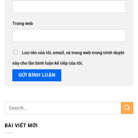
Trang web
Lưu tên của tôi, email, và trang web trong trình duyệt
này cho lần bình luận kế tiếp của tôi.
BÀI VIẾT MỚI