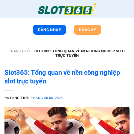
Chuyển
đến
nội
dung
ĐĂNG NHẬP
ĐĂNG KÝ
TRANG CHỦ
|
SLOT365: TỔNG QUAN VỀ NỀN CÔNG NGHIỆP SLOT
TRỰC TUYẾN
Slot365: Tổng quan về nền công nghiệp
slot trực tuyến
ĐÃ ĐĂNG TRÊN
THÁNG 08 06, 2026