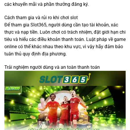
các khuyến mãi và phần thưởng đăng ký.
Cách tham gia và rủi ro khi chơi slot
Để tham gia Slot365, người dùng cần tạo tài khoản, xác
thực và nạp tiền. Luôn chơi có trách nhiệm, đặt giới hạn chi
tiêu và hiểu các điều khoản thanh toán. Luật pháp về game
online có thể khác nhau theo khu vực, vì vậy hãy đảm bảo
tuân thủ quy định địa phương.
Trải nghiệm người dùng và an toàn thanh toán