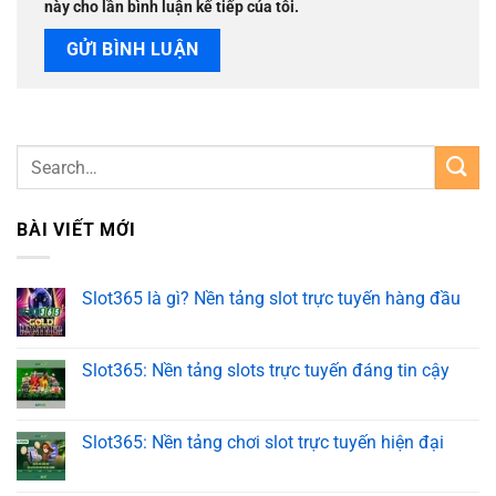
này cho lần bình luận kế tiếp của tôi.
BÀI VIẾT MỚI
Slot365 là gì? Nền tảng slot trực tuyến hàng đầu
Slot365: Nền tảng slots trực tuyến đáng tin cậy
Slot365: Nền tảng chơi slot trực tuyến hiện đại