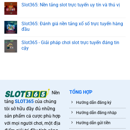
Slot365: Nền tảng slot trực tuyến uy tín và thú vị
Slot365: Đánh giá nền tảng xổ số trực tuyến hàng
đầu
Slot365 - Giải pháp chơi slot trực tuyến đáng tin
cậy
TỔNG HỢP
Nền
tảng
SLOT365
của chúng
Hướng dẫn đăng ký
tôi sở hữu đầy đủ những
Hướng dẫn đăng nhập
sản phẩm cá cược phù hợp
với mọi người chơi, một địa
Hướng dẫn gửi tiền