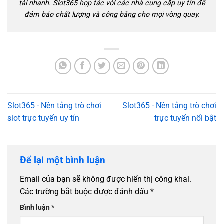
tải nhanh. Slot365 hợp tác với các nhà cung cấp uy tín để
đảm bảo chất lượng và công bằng cho mọi vòng quay.
Slot365 - Nền tảng trò chơi
Slot365 - Nền tảng trò chơi
slot trực tuyến uy tín
trực tuyến nổi bật
Để lại một bình luận
Email của bạn sẽ không được hiển thị công khai.
Các trường bắt buộc được đánh dấu
*
Bình luận
*