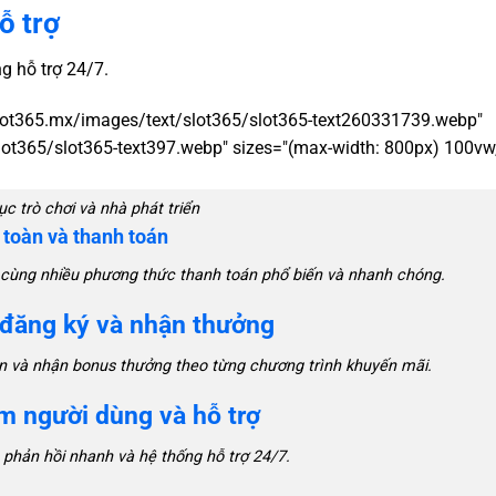
ỗ trợ
g hỗ trợ 24/7.
.slot365.mx/images/text/slot365/slot365-text260331739.webp"
lot365/slot365-text397.webp" sizes="(max-width: 800px) 100vw
c trò chơi và nhà phát triển
 toàn và thanh toán
 cùng nhiều phương thức thanh toán phổ biến và nhanh chóng.
đăng ký và nhận thưởng
n và nhận bonus thưởng theo từng chương trình khuyến mãi.
m người dùng và hỗ trợ
, phản hồi nhanh và hệ thống hỗ trợ 24/7.