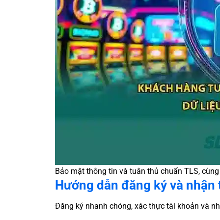
Bảo mật thông tin và tuân thủ chuẩn TLS, cùn
Hướng dẫn đăng ký và nhận
Đăng ký nhanh chóng, xác thực tài khoản và n