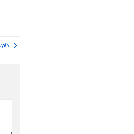
tuyến