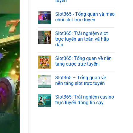
tuyến
Slot365 - Tổng quan và mẹo
chơi slot trực tuyến
Slot365: Trải nghiệm slot
trực tuyến an toàn và hấp
dẫn
Slot365: Tổng quan về nền
tảng cược trực tuyến
Slot365 – Tổng quan về
nền tảng slot trực tuyến
Slot365: Trải nghiệm casino
trực tuyến đáng tin cậy