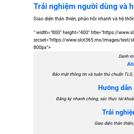
Trải nghiệm người dùng và h
Giao diện thân thiện, phản hồi nhanh và hệ thốn
" width="800" height="400" title="https://www
srcset="https://www.slot365.mx/images/text/s
800px">
Danh mụ
An
Bảo mật thông tin và tuân thủ chuẩn TLS,
Hướng dẫn 
Đăng ký nhanh chóng, xác thực tài khoả
Trải nghiệ
Giao diện thân thiện