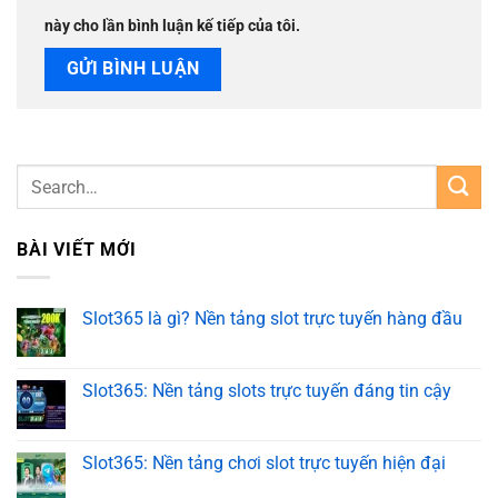
này cho lần bình luận kế tiếp của tôi.
BÀI VIẾT MỚI
Slot365 là gì? Nền tảng slot trực tuyến hàng đầu
Slot365: Nền tảng slots trực tuyến đáng tin cậy
Slot365: Nền tảng chơi slot trực tuyến hiện đại