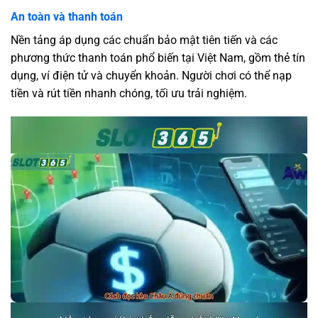
An toàn và thanh toán
Nền tảng áp dụng các chuẩn bảo mật tiên tiến và các
phương thức thanh toán phổ biến tại Việt Nam, gồm thẻ tín
dụng, ví điện tử và chuyển khoản. Người chơi có thể nạp
tiền và rút tiền nhanh chóng, tối ưu trải nghiệm.