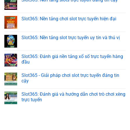
Slot365: Nền tảng chơi slot trực tuyến hiện đại
Slot365: Nền tảng slot trực tuyến uy tín và thú vị
Slot365: Đánh giá nền tảng xổ số trực tuyến hàng
đầu
Slot365 - Giải pháp chơi slot trực tuyến đáng tin
cậy
Slot365: Đánh giá và hướng dẫn chơi trò chơi xèng
trực tuyến