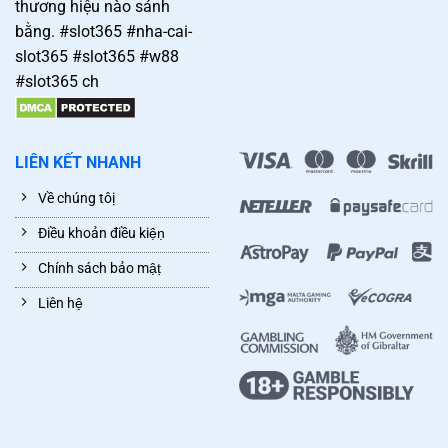
thương hiệu nào sánh
bằng. #slot365 #nha-cai-
slot365 #slot365 #w88
#slot365 ch
LIÊN KẾT NHANH
Về chúng tôị
Điều khoản điều kiệṇ
Chính sách bảo mậṭ
Liên hệ̣