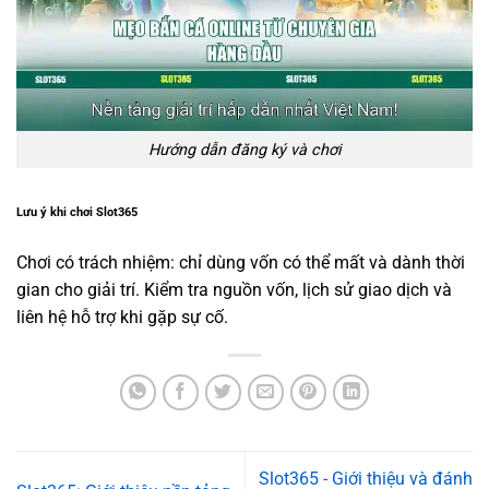
Hướng dẫn đăng ký và chơi
Lưu ý khi chơi Slot365
Chơi có trách nhiệm: chỉ dùng vốn có thể mất và dành thời
gian cho giải trí. Kiểm tra nguồn vốn, lịch sử giao dịch và
liên hệ hỗ trợ khi gặp sự cố.
Slot365 - Giới thiệu và đánh