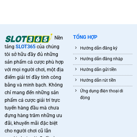
TỔNG HỢP
Nền
tảng
SLOT365
của chúng
Hướng dẫn đăng ký
tôi sở hữu đầy đủ những
Hướng dẫn đăng nhập
sản phẩm cá cược phù hợp
với mọi người chơi, một địa
Hướng dẫn gửi tiền
điểm giải trí đầy tính công
Hướng dẫn rút tiền
bằng và minh bạch. Không
Ứng dụng điện thoại di
chỉ mang đến những sản
động
phẩm cá cược giải trí trực
tuyến hàng đầu mà chưa
đựng hàng trăm những ưu
đãi, khuyến mãi đặc biệt
cho người chơi cũ lẫn