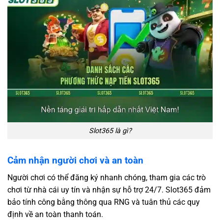
Slot365 là gì?
Cảm nhận người chơi và an toàn
Người chơi có thể đăng ký nhanh chóng, tham gia các trò
chơi từ nhà cái uy tín và nhận sự hỗ trợ 24/7. Slot365 đảm
bảo tính công bằng thông qua RNG và tuân thủ các quy
định về an toàn thanh toán.