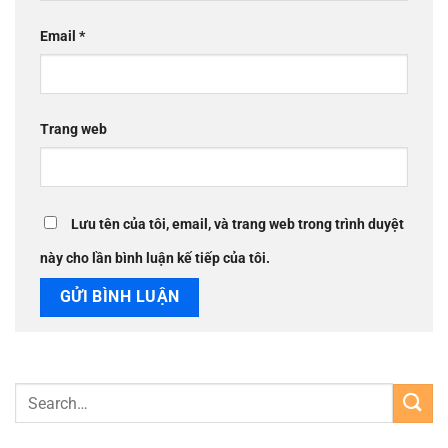
Email
*
Trang web
Lưu tên của tôi, email, và trang web trong trình duyệt
này cho lần bình luận kế tiếp của tôi.