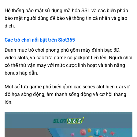
Hệ thống bảo mật sử dụng mã hóa SSL và các biện pháp
bảo mật người dùng để bảo vệ thông tin cá nhân và giao
dịch.
Các trò chơi nổi bật trên Slot365
Danh mục trò chơi phong phú gồm máy đánh bạc 3D,
video slots, và các tựa game có jackpot tiến lên. Người chơi
có thể thử vận may với mức cược linh hoạt và tính năng
bonus hấp dẫn.
Một số tựa game phổ biến gồm các series slot hiện đại với
đồ họa sống động, âm thanh sống động và cơ hội thắng
lớn.