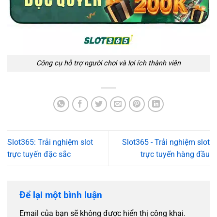
Công cụ hỗ trợ người chơi và lợi ích thành viên
Slot365: Trải nghiệm slot
Slot365 - Trải nghiệm slot
trực tuyến đặc sắc
trực tuyến hàng đầu
Để lại một bình luận
Email của bạn sẽ không được hiển thị công khai.