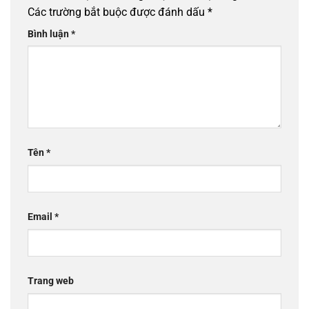
Các trường bắt buộc được đánh dấu
*
Bình luận
*
Tên
*
Email
*
Trang web