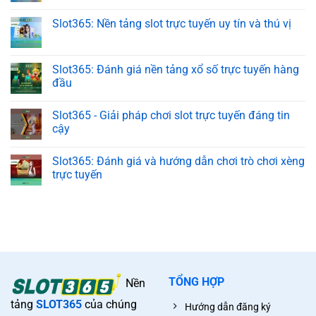
Slot365: Nền tảng slot trực tuyến uy tín và thú vị
Slot365: Đánh giá nền tảng xổ số trực tuyến hàng
đầu
Slot365 - Giải pháp chơi slot trực tuyến đáng tin
cậy
Slot365: Đánh giá và hướng dẫn chơi trò chơi xèng
trực tuyến
TỔNG HỢP
Nền
tảng
SLOT365
của chúng
Hướng dẫn đăng ký