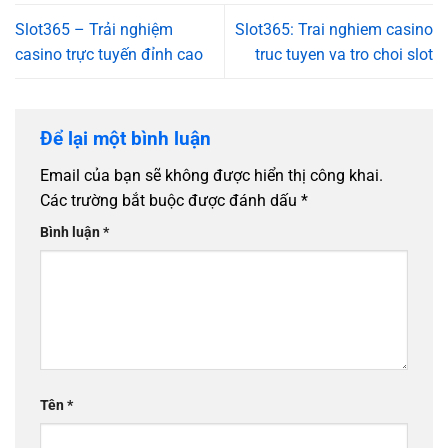
Slot365 – Trải nghiệm
Slot365: Trai nghiem casino
casino trực tuyến đỉnh cao
truc tuyen va tro choi slot
Để lại một bình luận
Email của bạn sẽ không được hiển thị công khai.
Các trường bắt buộc được đánh dấu
*
Bình luận
*
Tên
*