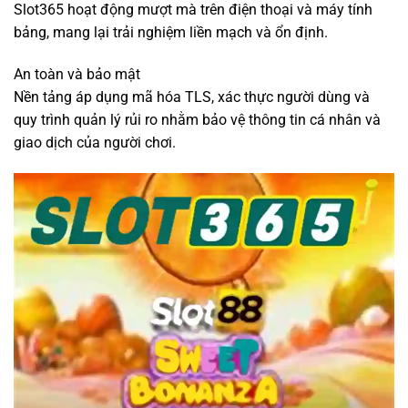
Slot365 hoạt động mượt mà trên điện thoại và máy tính
bảng, mang lại trải nghiệm liền mạch và ổn định.
An toàn và bảo mật
Nền tảng áp dụng mã hóa TLS, xác thực người dùng và
quy trình quản lý rủi ro nhằm bảo vệ thông tin cá nhân và
giao dịch của người chơi.