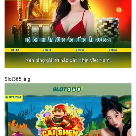
Slot365 là gì