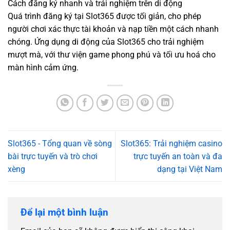
Cách đăng ký nhanh và trải nghiệm trên di động
Quá trình đăng ký tại Slot365 được tối giản, cho phép
người chơi xác thực tài khoản và nạp tiền một cách nhanh
chóng. Ứng dụng di động của Slot365 cho trải nghiệm
mượt mà, với thư viện game phong phú và tối ưu hoá cho
màn hình cảm ứng.
Slot365 - Tổng quan về sòng
Slot365: Trải nghiệm casino
bài trực tuyến và trò chơi
trực tuyến an toàn và đa
xèng
dạng tại Việt Nam
Để lại một bình luận