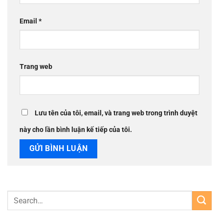
Email
*
Trang web
Lưu tên của tôi, email, và trang web trong trình duyệt
này cho lần bình luận kế tiếp của tôi.