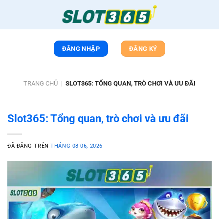
Chuyển
đến
nội
dung
ĐĂNG NHẬP
ĐĂNG KÝ
TRANG CHỦ
|
SLOT365: TỔNG QUAN, TRÒ CHƠI VÀ ƯU ĐÃI
Slot365: Tổng quan, trò chơi và ưu đãi
ĐÃ ĐĂNG TRÊN
THÁNG 08 06, 2026