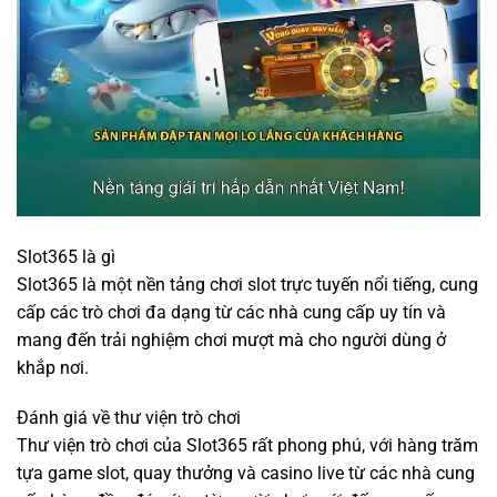
Slot365 là gì
Slot365 là một nền tảng chơi slot trực tuyến nổi tiếng, cung
cấp các trò chơi đa dạng từ các nhà cung cấp uy tín và
mang đến trải nghiệm chơi mượt mà cho người dùng ở
khắp nơi.
Đánh giá về thư viện trò chơi
Thư viện trò chơi của Slot365 rất phong phú, với hàng trăm
tựa game slot, quay thưởng và casino live từ các nhà cung