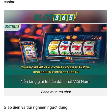
casino.
Danh mục trò chơi
Giao diện và trải nghiệm người dùng