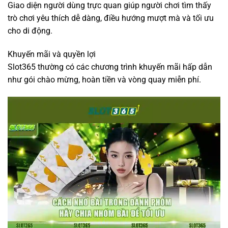
Giao diện người dùng trực quan giúp người chơi tìm thấy
trò chơi yêu thích dễ dàng, điều hướng mượt mà và tối ưu
cho di động.
Khuyến mãi và quyền lợi
Slot365 thường có các chương trình khuyến mãi hấp dẫn
như gói chào mừng, hoàn tiền và vòng quay miễn phí.