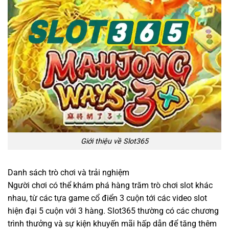
Giới thiệu về Slot365
Danh sách trò chơi và trải nghiệm
Người chơi có thể khám phá hàng trăm trò chơi slot khác
nhau, từ các tựa game cổ điển 3 cuộn tới các video slot
hiện đại 5 cuộn với 3 hàng. Slot365 thường có các chương
trình thưởng và sự kiện khuyến mãi hấp dẫn để tăng thêm