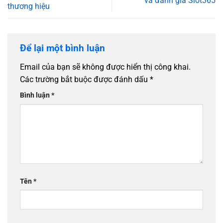
và đánh giá Slot365
thương hiệu
Để lại một bình luận
Email của bạn sẽ không được hiển thị công khai.
Các trường bắt buộc được đánh dấu
*
Bình luận
*
Tên
*