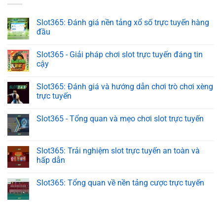
Slot365: Đánh giá nền tảng xổ số trực tuyến hàng
đầu
Slot365 - Giải pháp chơi slot trực tuyến đáng tin
cậy
Slot365: Đánh giá và hướng dẫn chơi trò chơi xèng
trực tuyến
Slot365 - Tổng quan và mẹo chơi slot trực tuyến
Slot365: Trải nghiệm slot trực tuyến an toàn và
hấp dẫn
Slot365: Tổng quan về nền tảng cược trực tuyến