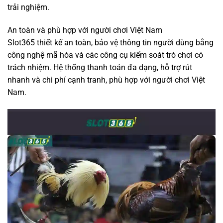
trải nghiệm.
An toàn và phù hợp với người chơi Việt Nam
Slot365 thiết kế an toàn, bảo vệ thông tin người dùng bằng
công nghệ mã hóa và các công cụ kiểm soát trò chơi có
trách nhiệm. Hệ thống thanh toán đa dạng, hỗ trợ rút
nhanh và chi phí cạnh tranh, phù hợp với người chơi Việt
Nam.