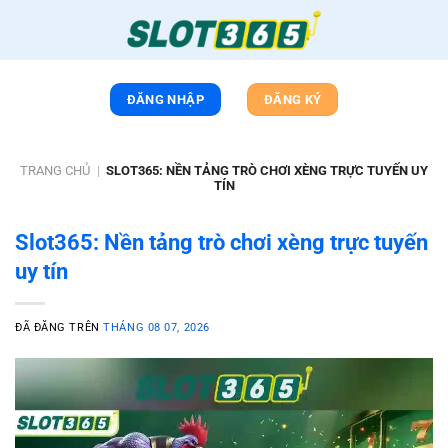
Chuyển
đến
nội
dung
ĐĂNG NHẬP
ĐĂNG KÝ
TRANG CHỦ
|
SLOT365: NỀN TẢNG TRÒ CHƠI XÈNG TRỰC TUYẾN UY
TÍN
Slot365: Nền tảng trò chơi xèng trực tuyến
uy tín
ĐÃ ĐĂNG TRÊN
THÁNG 08 07, 2026