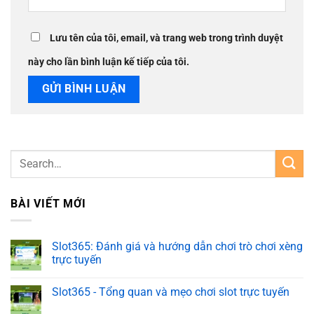
Lưu tên của tôi, email, và trang web trong trình duyệt
này cho lần bình luận kế tiếp của tôi.
BÀI VIẾT MỚI
Slot365: Đánh giá và hướng dẫn chơi trò chơi xèng
trực tuyến
Slot365 - Tổng quan và mẹo chơi slot trực tuyến