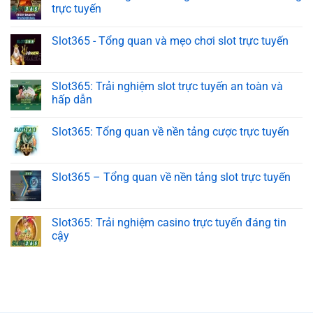
trực tuyến
Slot365 - Tổng quan và mẹo chơi slot trực tuyến
Slot365: Trải nghiệm slot trực tuyến an toàn và
hấp dẫn
Slot365: Tổng quan về nền tảng cược trực tuyến
Slot365 – Tổng quan về nền tảng slot trực tuyến
Slot365: Trải nghiệm casino trực tuyến đáng tin
cậy