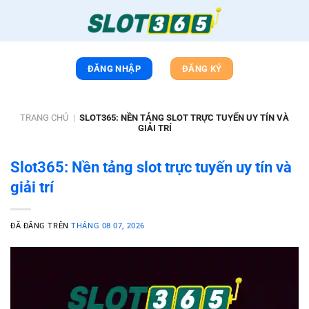
Chuyển
đến
nội
dung
ĐĂNG NHẬP
ĐĂNG KÝ
TRANG CHỦ
|
SLOT365: NỀN TẢNG SLOT TRỰC TUYẾN UY TÍN VÀ
GIẢI TRÍ
Slot365: Nền tảng slot trực tuyến uy tín và
giải trí
ĐÃ ĐĂNG TRÊN
THÁNG 08 07, 2026