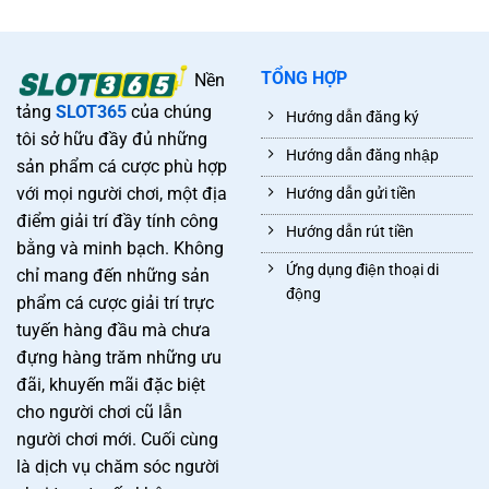
TỔNG HỢP
Nền
tảng
SLOT365
của chúng
Hướng dẫn đăng ký
tôi sở hữu đầy đủ những
Hướng dẫn đăng nhập
sản phẩm cá cược phù hợp
với mọi người chơi, một địa
Hướng dẫn gửi tiền
điểm giải trí đầy tính công
Hướng dẫn rút tiền
bằng và minh bạch. Không
Ứng dụng điện thoại di
chỉ mang đến những sản
động
phẩm cá cược giải trí trực
tuyến hàng đầu mà chưa
đựng hàng trăm những ưu
đãi, khuyến mãi đặc biệt
cho người chơi cũ lẫn
người chơi mới. Cuối cùng
là dịch vụ chăm sóc người