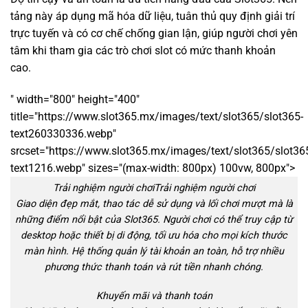
tảng này áp dụng mã hóa dữ liệu, tuân thủ quy định giải trí
trực tuyến và có cơ chế chống gian lận, giúp người chơi yên
tâm khi tham gia các trò chơi slot có mức thanh khoản
cao.
" width="800" height="400"
title="https://www.slot365.mx/images/text/slot365/slot365-
text260330336.webp"
srcset="https://www.slot365.mx/images/text/slot365/slot36
text1216.webp" sizes="(max-width: 800px) 100vw, 800px">
Trải nghiệm người chơi
Trải nghiệm người chơi
Giao diện đẹp mắt, thao tác dễ sử dụng và lối chơi mượt mà là
những điểm nổi bật của Slot365. Người chơi có thể truy cập từ
desktop hoặc thiết bị di động, tối ưu hóa cho mọi kích thước
màn hình. Hệ thống quản lý tài khoản an toàn, hỗ trợ nhiều
phương thức thanh toán và rút tiền nhanh chóng.
Khuyến mãi và thanh toán