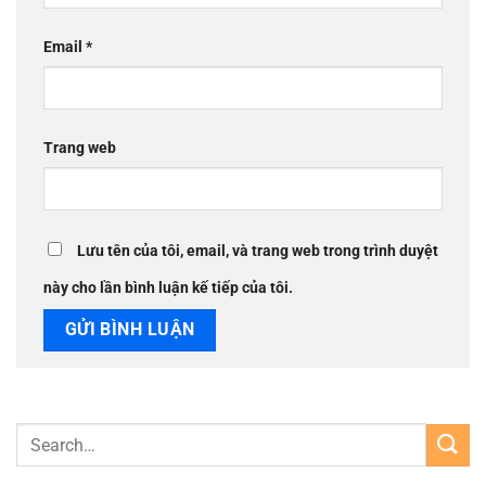
Email
*
Trang web
Lưu tên của tôi, email, và trang web trong trình duyệt
này cho lần bình luận kế tiếp của tôi.