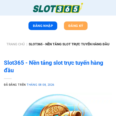
Chuyển
đến
nội
dung
ĐĂNG NHẬP
ĐĂNG KÝ
TRANG CHỦ
|
SLOT365 - NỀN TẢNG SLOT TRỰC TUYẾN HÀNG ĐẦU
Slot365 - Nền tảng slot trực tuyến hàng
đầu
ĐÃ ĐĂNG TRÊN
THÁNG 08 08, 2026