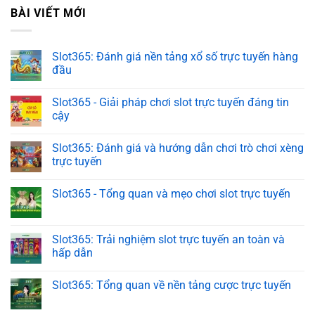
BÀI VIẾT MỚI
Slot365: Đánh giá nền tảng xổ số trực tuyến hàng
đầu
Slot365 - Giải pháp chơi slot trực tuyến đáng tin
cậy
Slot365: Đánh giá và hướng dẫn chơi trò chơi xèng
trực tuyến
Slot365 - Tổng quan và mẹo chơi slot trực tuyến
Slot365: Trải nghiệm slot trực tuyến an toàn và
hấp dẫn
Slot365: Tổng quan về nền tảng cược trực tuyến