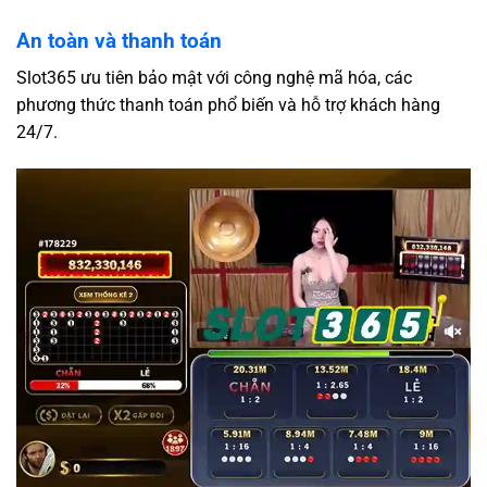
An toàn và thanh toán
Slot365 ưu tiên bảo mật với công nghệ mã hóa, các
phương thức thanh toán phổ biến và hỗ trợ khách hàng
24/7.