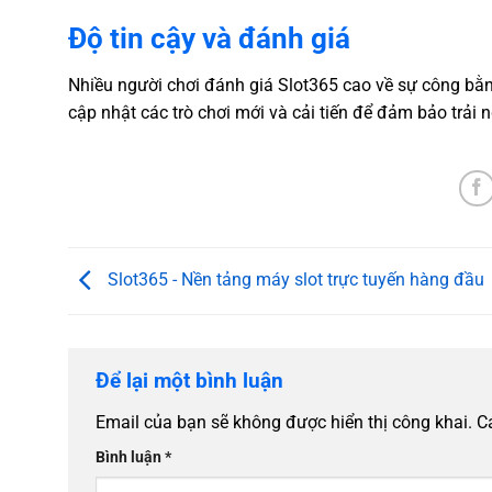
Độ tin cậy và đánh giá
Nhiều người chơi đánh giá Slot365 cao về sự công bằng 
cập nhật các trò chơi mới và cải tiến để đảm bảo trả
Slot365 - Nền tảng máy slot trực tuyến hàng đầu
Để lại một bình luận
Email của bạn sẽ không được hiển thị công khai.
C
Bình luận
*