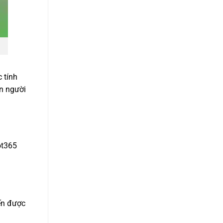
 tính
n người
ot365
ến được