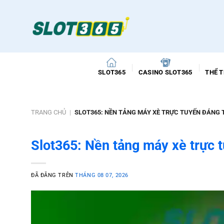
Chuyển
đến
nội
dung
SLOT365
CASINO SLOT365
THỂ 
TRANG CHỦ
|
SLOT365: NỀN TẢNG MÁY XÈ TRỰC TUYẾN ĐÁNG 
Slot365: Nền tảng máy xè trực t
ĐÃ ĐĂNG TRÊN
THÁNG 08 07, 2026