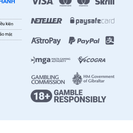
NHANH
̀u kiệṇ
̉o mậṭ