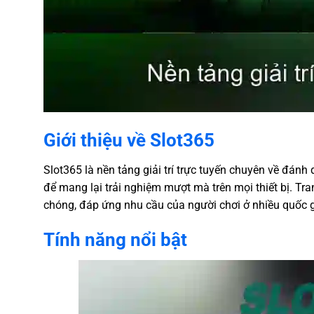
Giới thiệu về Slot365
Slot365 là nền tảng giải trí trực tuyến chuyên về đánh 
để mang lại trải nghiệm mượt mà trên mọi thiết bị. Tr
chóng, đáp ứng nhu cầu của người chơi ở nhiều quốc g
Tính năng nổi bật