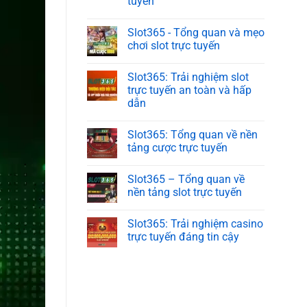
tuyến
Slot365 - Tổng quan và mẹo
chơi slot trực tuyến
Slot365: Trải nghiệm slot
trực tuyến an toàn và hấp
dẫn
Slot365: Tổng quan về nền
tảng cược trực tuyến
Slot365 – Tổng quan về
nền tảng slot trực tuyến
Slot365: Trải nghiệm casino
trực tuyến đáng tin cậy