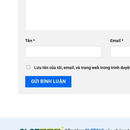
Tên
*
Email
*
Lưu tên của tôi, email, và trang web trong trình duyệt