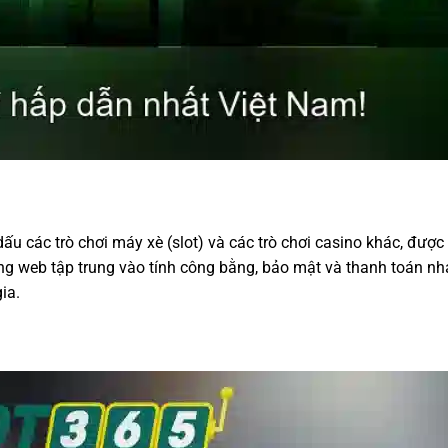
dấu các trò chơi máy xè (slot) và các trò chơi casino khác, được 
ang web tập trung vào tính công bằng, bảo mật và thanh toán n
ia.