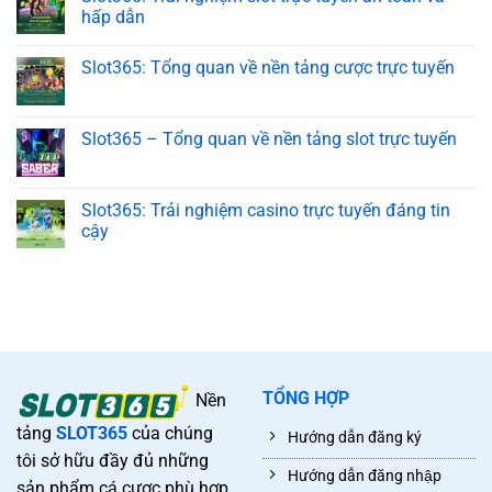
hấp dẫn
Slot365: Tổng quan về nền tảng cược trực tuyến
Slot365 – Tổng quan về nền tảng slot trực tuyến
Slot365: Trải nghiệm casino trực tuyến đáng tin
cậy
TỔNG HỢP
Nền
tảng
SLOT365
của chúng
Hướng dẫn đăng ký
tôi sở hữu đầy đủ những
Hướng dẫn đăng nhập
sản phẩm cá cược phù hợp