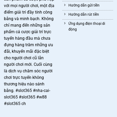
với mọi người chơi, một địa
Hướng dẫn gửi tiền
điểm giải trí đầy tính công
Hướng dẫn rút tiền
bằng và minh bạch. Không
Ứng dụng điện thoại di
chỉ mang đến những sản
động
phẩm cá cược giải trí trực
tuyến hàng đầu mà chưa
đựng hàng trăm những ưu
đãi, khuyến mãi đặc biệt
cho người chơi cũ lẫn
người chơi mới. Cuối cùng
là dịch vụ chăm sóc người
chơi trực tuyến không
thương hiệu nào sánh
bằng. #slot365 #nha-cai-
slot365 #slot365 #w88
#slot365 ch