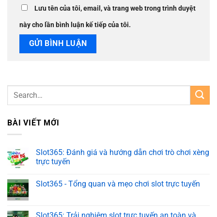
Lưu tên của tôi, email, và trang web trong trình duyệt
này cho lần bình luận kế tiếp của tôi.
BÀI VIẾT MỚI
Slot365: Đánh giá và hướng dẫn chơi trò chơi xèng
trực tuyến
Slot365 - Tổng quan và mẹo chơi slot trực tuyến
Slot365: Trải nghiệm slot trực tuyến an toàn và