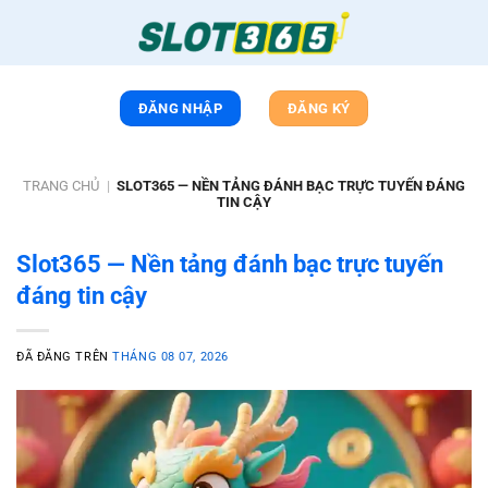
Chuyển
đến
nội
dung
ĐĂNG NHẬP
ĐĂNG KÝ
TRANG CHỦ
|
SLOT365 — NỀN TẢNG ĐÁNH BẠC TRỰC TUYẾN ĐÁNG
TIN CẬY
Slot365 — Nền tảng đánh bạc trực tuyến
đáng tin cậy
ĐÃ ĐĂNG TRÊN
THÁNG 08 07, 2026