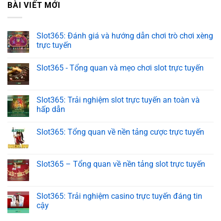
BÀI VIẾT MỚI
Slot365: Đánh giá và hướng dẫn chơi trò chơi xèng
trực tuyến
Slot365 - Tổng quan và mẹo chơi slot trực tuyến
Slot365: Trải nghiệm slot trực tuyến an toàn và
hấp dẫn
Slot365: Tổng quan về nền tảng cược trực tuyến
Slot365 – Tổng quan về nền tảng slot trực tuyến
Slot365: Trải nghiệm casino trực tuyến đáng tin
cậy