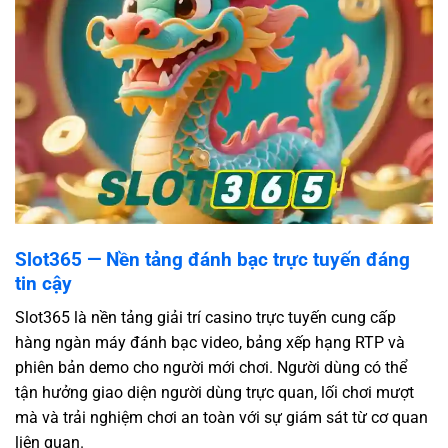
Slot365 — Nền tảng đánh bạc trực tuyến đáng
tin cậy
Slot365 là nền tảng giải trí casino trực tuyến cung cấp
hàng ngàn máy đánh bạc video, bảng xếp hạng RTP và
phiên bản demo cho người mới chơi. Người dùng có thể
tận hưởng giao diện người dùng trực quan, lối chơi mượt
mà và trải nghiệm chơi an toàn với sự giám sát từ cơ quan
liên quan.