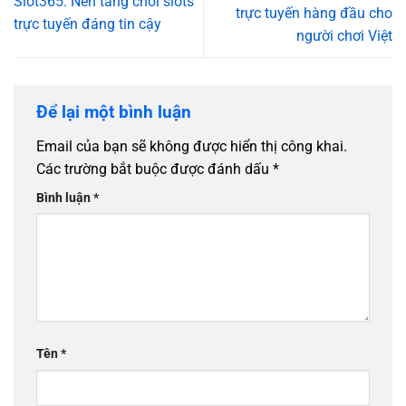
Slot365: Nền tảng chơi slots
trực tuyến hàng đầu cho
trực tuyến đáng tin cậy
người chơi Việt
Để lại một bình luận
Email của bạn sẽ không được hiển thị công khai.
Các trường bắt buộc được đánh dấu
*
Bình luận
*
Tên
*