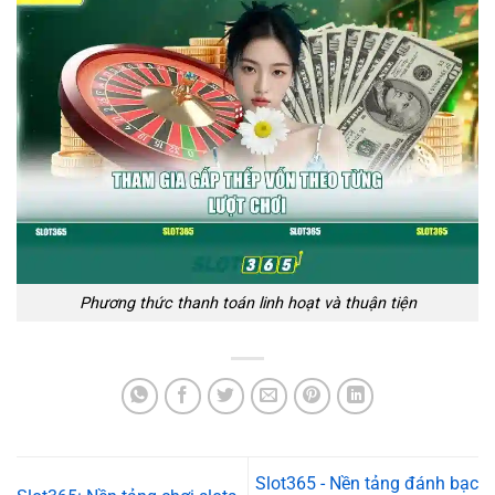
Phương thức thanh toán linh hoạt và thuận tiện
Slot365 - Nền tảng đánh bạc