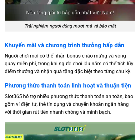
Trải nghiệm người dùng mượt mà và bảo mật
Khuyến mãi và chương trình thưởng hấp dẫn
Người chơi mới có thể nhận bonus chào mừng và vòng
quay miễn phí, trong khi người chơi lâu năm có thể tích lũy
điểm thưởng và nhận quà tặng đặc biệt theo từng chu kỳ.
Phương thức thanh toán linh hoạt và thuận tiện
Slot365 hỗ trợ nhiều phương thức thanh toán an toàn, bao
gồm ví điện tử, thẻ tín dụng và chuyển khoản ngân hàng
với thời gian rút tiền nhanh chóng và minh bạch.