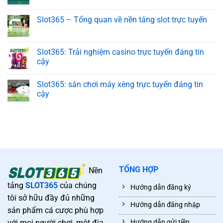
Slot365 – Tổng quan về nền tảng slot trực tuyến
Slot365: Trải nghiệm casino trực tuyến đáng tin
cậy
Slot365: sân chơi máy xèng trực tuyến đáng tin
cậy
TỔNG HỢP
Nền
tảng
SLOT365
của chúng
Hướng dẫn đăng ký
tôi sở hữu đầy đủ những
Hướng dẫn đăng nhập
sản phẩm cá cược phù hợp
với mọi người chơi, một địa
Hướng dẫn gửi tiền