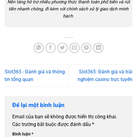
Nền tảng hỗ trợ nhiều phương thức thanh toán phổ biến và rút
tiền nhanh chóng, đi kèm với chính sách xử lý giao dịch minh
bạch.
Slot365 - Đánh giá và thông
Slot365: Đánh giá và trải
tin tổng quan
nghiệm casino trực tuyến
Để lại một bình luận
Email của bạn sẽ không được hiển thị công khai.
Các trường bắt buộc được đánh dấu
*
Bình luận
*