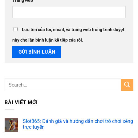
Trang web
Lưu tên của tôi, email, và trang web trong trình duyệt
này cho lần bình luận kế tiếp của tôi.
BÀI VIẾT MỚI
Slot365: Đánh giá và hướng dẫn chơi trò chơi xèng
trực tuyến