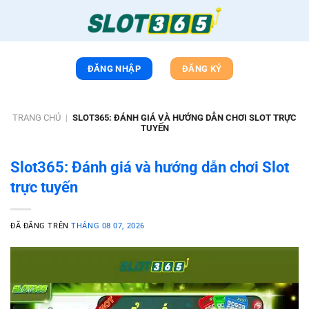
Chuyển
đến
nội
dung
ĐĂNG NHẬP
ĐĂNG KÝ
TRANG CHỦ
|
SLOT365: ĐÁNH GIÁ VÀ HƯỚNG DẪN CHƠI SLOT TRỰC
TUYẾN
Slot365: Đánh giá và hướng dẫn chơi Slot
trực tuyến
ĐÃ ĐĂNG TRÊN
THÁNG 08 07, 2026