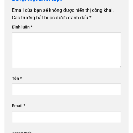
Email của bạn sẽ không được hiển thị công khai.
Các trường bắt buộc được đánh dấu
*
Bình luận
*
Tên
*
Email
*