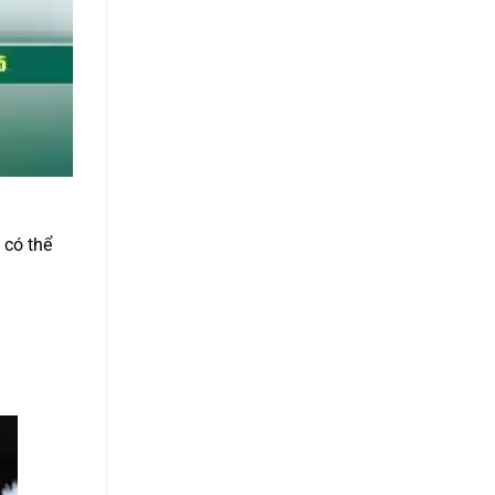
 có thể