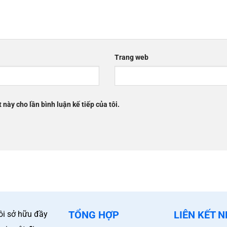
Trang web
 này cho lần bình luận kế tiếp của tôi.
TỔNG HỢP
LIÊN KẾT 
ôi sở hữu đầy