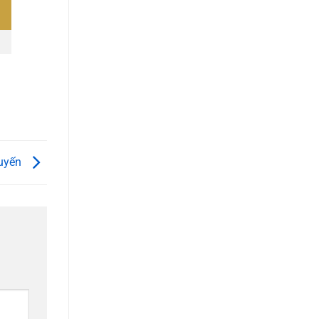
tuyến