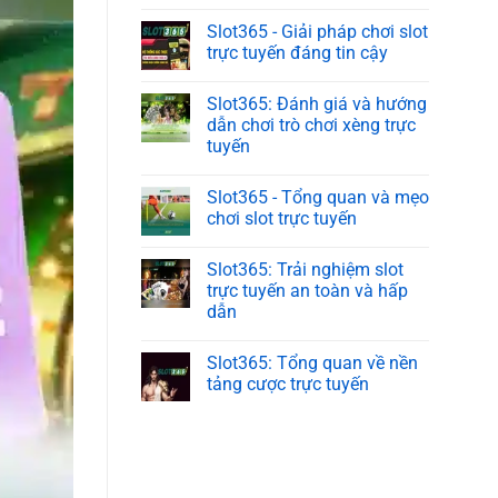
Slot365 - Giải pháp chơi slot
trực tuyến đáng tin cậy
Slot365: Đánh giá và hướng
dẫn chơi trò chơi xèng trực
tuyến
Slot365 - Tổng quan và mẹo
chơi slot trực tuyến
Slot365: Trải nghiệm slot
trực tuyến an toàn và hấp
dẫn
Slot365: Tổng quan về nền
tảng cược trực tuyến