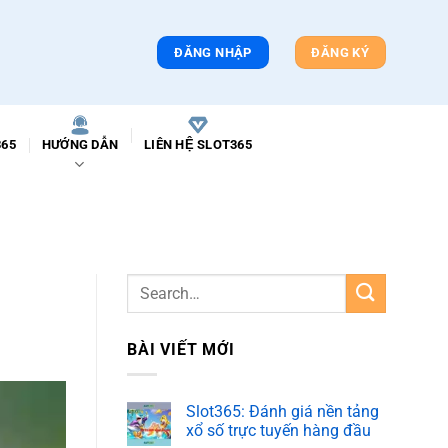
ĐĂNG NHẬP
ĐĂNG KÝ
365
HƯỚNG DẪN
LIÊN HỆ SLOT365
BÀI VIẾT MỚI
Slot365: Đánh giá nền tảng
xổ số trực tuyến hàng đầu