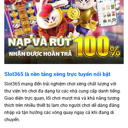
Slot365 là nền tảng xèng trực tuyến nổi bật
Slot365 mang đến trải nghiệm chơi xèng chất lượng với
thư viện trò chơi đa dạng từ các nhà cung cấp danh tiếng.
Giao diện trực quan, lối chơi mượt mà và khả năng tương
thích trên nhiều thiết bị làm cho người chơi dễ dàng đăng
nhập và tận hưởng các vòng quay ngay cả khi đang di
chuyển.