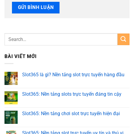
BÀI VIẾT MỚI
Slot365 là gì? Nền tảng slot trực tuyến hàng đầu
Slot365: Nền tảng slots trực tuyến đáng tin cậy
Slot365: Nền tảng chơi slot trực tuyến hiện đại
Slot365: Nền tảng slot trực tuyến uy tín và thú vị